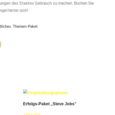
derungen des Staates Gebrauch zu machen. Buchen Sie
gel hinter sich!
tliches
,
Themen-Paket
Erfolgs-Paket „Steve Jobs“
2.967,00
€