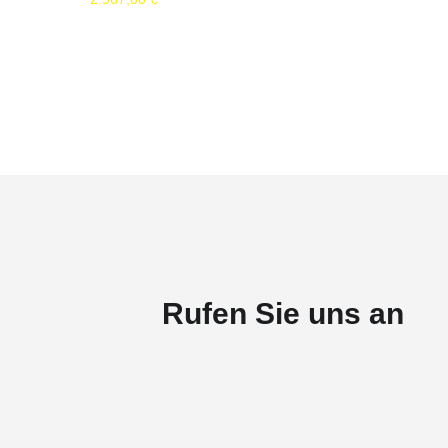
In den Warenkorb
Rufen Sie uns an