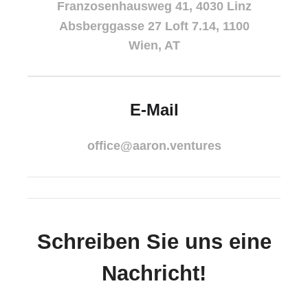
Franzosenhausweg 41, 4030 Linz
Absberggasse 27 Loft 7.14, 1100
Wien, AT
E-Mail
office@aaron.ventures
Schreiben Sie uns eine
Nachricht!