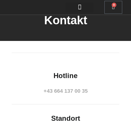
0
Kontakt
Hotline
+43 664 137 00 35
Standort