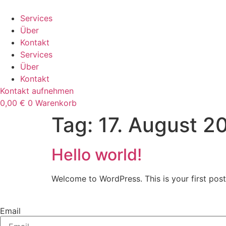
Zum
Inhalt
Services
springen
Über
Kontakt
Services
Über
Kontakt
Kontakt aufnehmen
0,00
€
0
Warenkorb
Tag:
17. August 2
Hello world!
Welcome to WordPress. This is your first post. 
Email