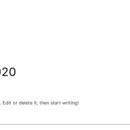
020
Edit or delete it, then start writing!